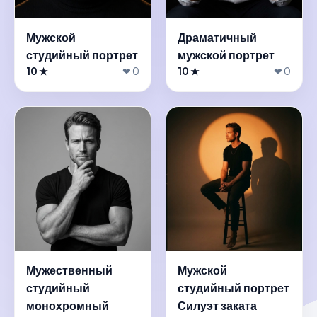
Мужской
Драматичный
студийный портрет
мужской портрет
10 ★
❤ 0
10 ★
❤ 0
Мужественный
Мужской
студийный
студийный портрет
монохромный
Силуэт заката