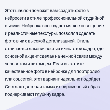
Этот шаблон поможет вам создать фото в
нейросети в стиле профессиональной студийной
съемки. Нейронка воссоздает мягкое освещение
и реалистичные текстуры, позволяя сделать
фото в ии с высокой детализацией. Стиль
отличается лаконичностью и чистотой кадра, где
основной акцент сделан на нежной связи между
человеком и питомцем. Если вы хотите
качественное фото в нейронке для портфолио
или соцсетей, этот вариант идеально подойдет.
Светлая цветовая гамма и современный образ
подчеркивают глубину кадра.