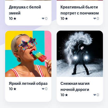
Девушка с белой
Креативный бьюти
змеей
портрет с пончиком
10 ★
❤ 0
10 ★
❤ 0
Яркий летний образ
Снежная магия
10 ★
❤ 0
ночной дороги
10 ★
❤ 0