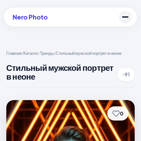
Nero Photo
Главная
Каталог
Тренды
Стильный мужской портрет в неоне
/
/
/
Войти в аккаунт
Стильный мужской портрет
в неоне
91
Создать арт
0