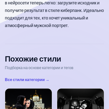
в нейросети теперь легко: загрузите исходник и
получите результат в стиле киберпанк. Идеально
подходит для тех, кто хочет уникальный и
атмосферный мужской портрет.
Похожие стили
Подборка на основе категории и тегов
Все стили категории →