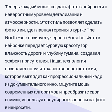
Теперь каждый может создать фото в нейросети с
невероятным уровнем детализации и
атмосферности. Этот стиль позволяет сделать
фото в ии, где главная героиня в куртке The
North Face позирует у черного Porsche. Фото в
нейронке передает суровую красоту гор,
влажность дороги и глубину тумана, создавая
эффект присутствия. Наша технология
позволяет получить качественное фото в ии,
которое выглядит как профессиональный кадр
из документального кино. Ощутите мощь
современных алгоритмов и преобразите свои
снимки, используя популярные запросы на фото
в нейросети.