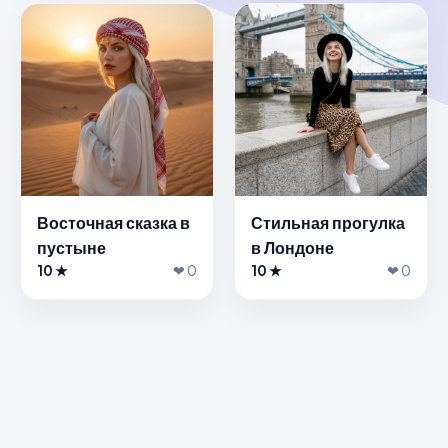
Восточная сказка в
Стильная прогулка
пустыне
в Лондоне
10 ★
❤ 0
10 ★
❤ 0