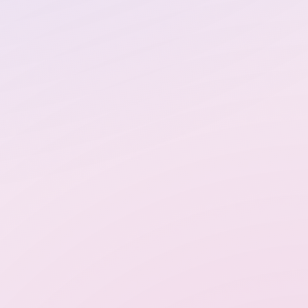
ответы
Тарифы
Условия использования
Конфиденциальность
hot