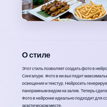
О стиле
Этот стиль позволяет создать фото в ней
Сингапуре. Фото в ии выглядит максималь
освещения и текстур. Нейросеть генерируе
панорамным видом на залив. Теперь сдела
Фото в нейронке идеально подходит для с
экзотическом месте.