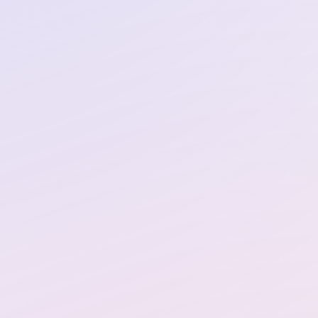
Создать нейрофото