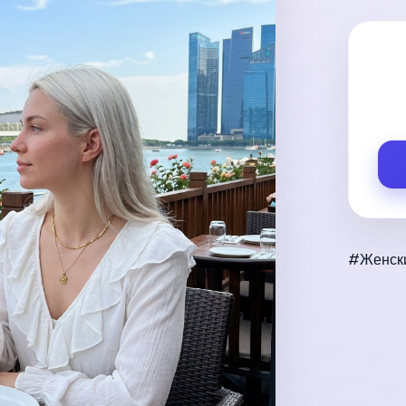
#Женски