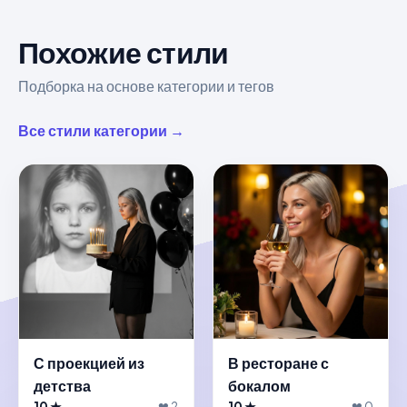
Похожие стили
Подборка на основе категории и тегов
Все стили категории →
С проекцией из
В ресторане с
детства
бокалом
10 ★
❤ 2
10 ★
❤ 0