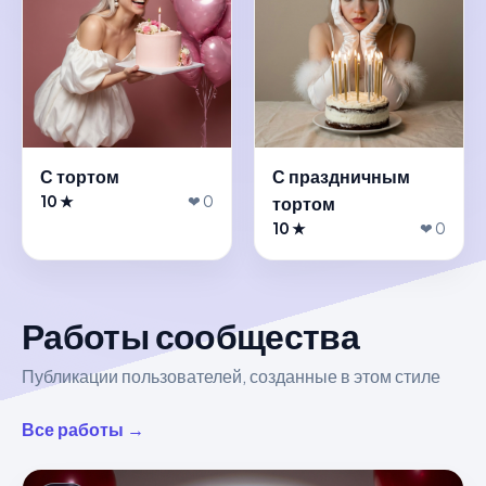
С тортом
С праздничным
10 ★
❤ 0
тортом
10 ★
❤ 0
Работы сообщества
Публикации пользователей, созданные в этом стиле
Все работы →