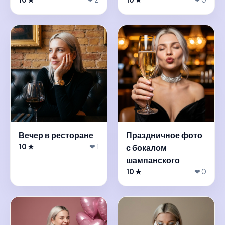
Вечер в ресторане
Праздничное фото
10 ★
❤ 1
с бокалом
шампанского
10 ★
❤ 0