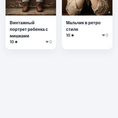
Винтажный
Мальчик в ретро
портрет ребенка с
стиле
мишками
10 ★
❤ 0
10 ★
❤ 0