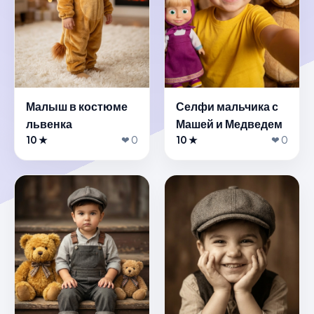
Малыш в костюме
Селфи мальчика с
львенка
Машей и Медведем
10 ★
❤ 0
10 ★
❤ 0