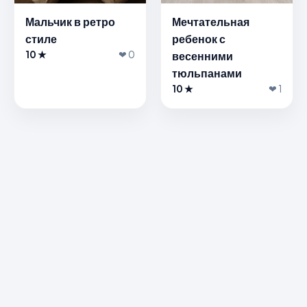
Мальчик в ретро
Мечтательная
стиле
ребенок с
10 ★
❤ 0
весенними
тюльпанами
10 ★
❤ 1