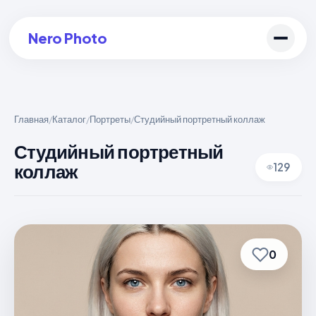
Nero Photo
Главная
Каталог
Портреты
Студийный портретный коллаж
/
/
/
Войти в аккаунт
Студийный портретный
коллаж
129
Создать арт
0