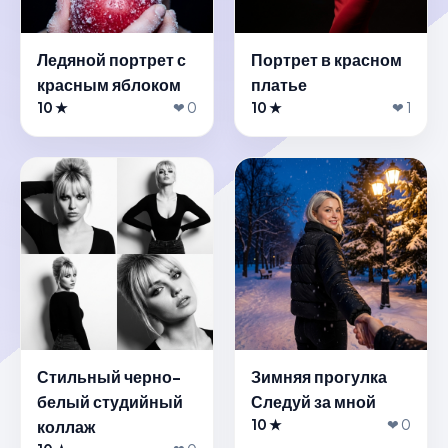
Ледяной портрет с
Портрет в красном
красным яблоком
платье
10 ★
❤ 0
10 ★
❤ 1
Стильный черно-
Зимняя прогулка
белый студийный
Следуй за мной
коллаж
10 ★
❤ 0