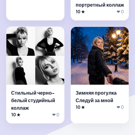
портретный коллаж
10 ★
❤ 0
Стильный черно-
Зимняя прогулка
белый студийный
Следуй за мной
коллаж
10 ★
❤ 0
10 ★
❤ 0