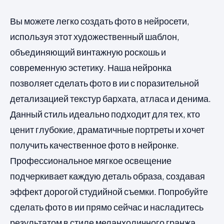
Вы можете легко создать фото в нейросети,
используя этот художественный шаблон,
объединяющий винтажную роскошь и
современную эстетику. Наша нейронка
позволяет сделать фото в ии с поразительной
детализацией текстур бархата, атласа и денима.
Данный стиль идеально подходит для тех, кто
ценит глубокие, драматичные портреты и хочет
получить качественное фото в нейронке.
Профессиональное мягкое освещение
подчеркивает каждую деталь образа, создавая
эффект дорогой студийной съемки. Попробуйте
сделать фото в ии прямо сейчас и насладитесь
результатом в стиле меланхоличного гранжа.