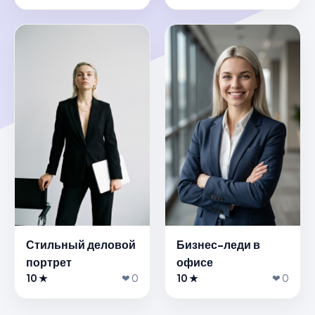
Стильный деловой
Бизнес-леди в
портрет
офисе
10 ★
❤ 0
10 ★
❤ 0