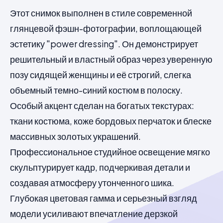
Этот снимок выполнен в стиле современной
глянцевой фэшн-фотографии, воплощающей
эстетику "power dressing". Он демонстрирует
решительный и властный образ через уверенную
позу сидящей женщины и её строгий, слегка
объемный темно-синий костюм в полоску.
Особый акцент сделан на богатых текстурах:
ткани костюма, коже бордовых перчаток и блеске
массивных золотых украшений.
Профессиональное студийное освещение мягко
скульптурирует кадр, подчеркивая детали и
создавая атмосферу утонченного шика.
Глубокая цветовая гамма и серьезный взгляд
модели усиливают впечатление дерзкой