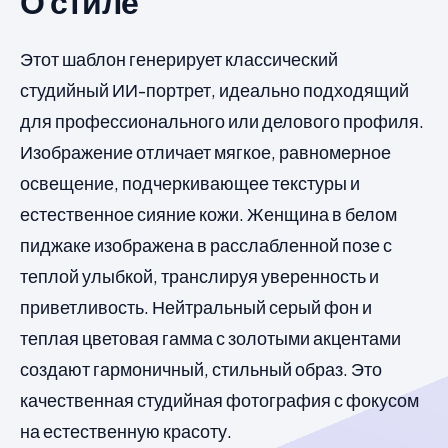
О стиле
Этот шаблон генерирует классический
студийный ИИ-портрет, идеально подходящий
для профессионального или делового профиля.
Изображение отличает мягкое, равномерное
освещение, подчеркивающее текстуры и
естественное сияние кожи. Женщина в белом
пиджаке изображена в расслабленной позе с
теплой улыбкой, транслируя уверенность и
приветливость. Нейтральный серый фон и
теплая цветовая гамма с золотыми акцентами
создают гармоничный, стильный образ. Это
качественная студийная фотография с фокусом
на естественную красоту.