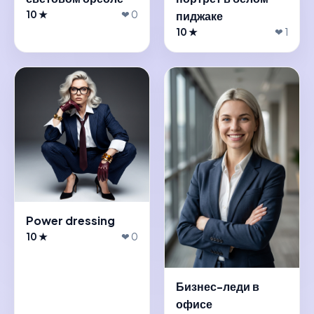
10 ★
❤ 0
пиджаке
10 ★
❤ 1
Power dressing
10 ★
❤ 0
Бизнес-леди в
офисе