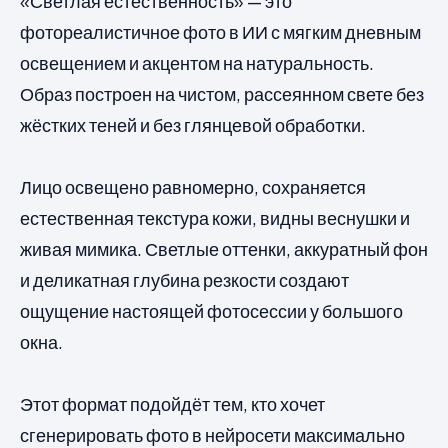
«Светлая естественность» — это
фотореалистичное фото в ИИ с мягким дневным
освещением и акцентом на натуральность.
Образ построен на чистом, рассеянном свете без
жёстких теней и без глянцевой обработки.
Лицо освещено равномерно, сохраняется
естественная текстура кожи, видны веснушки и
живая мимика. Светлые оттенки, аккуратный фон
и деликатная глубина резкости создают
ощущение настоящей фотосессии у большого
окна.
Этот формат подойдёт тем, кто хочет
сгенерировать фото в нейросети максимально