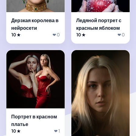
Дерзкая королева в
Ледяной портрет с
нейросети
красным яблоком
10 ★
❤ 0
10 ★
❤ 0
Портрет в красном
платье
10 ★
❤ 1