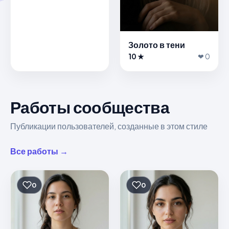
Золото в тени
10 ★
❤ 0
Работы сообщества
Публикации пользователей, созданные в этом стиле
Все работы →
0
0