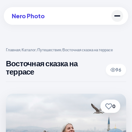
Nero Photo
Главная
Каталог
Путешествия
Восточная сказка на террасе
/
/
/
Войти в аккаунт
Восточная сказка на
террасе
96
Создать арт
0